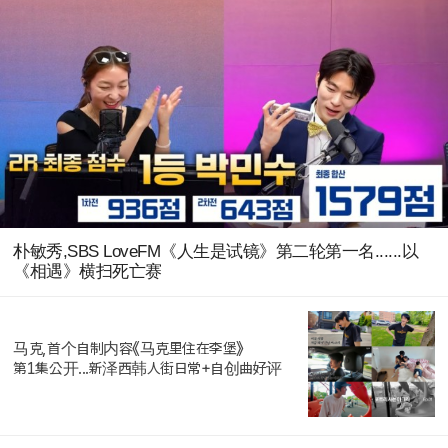
朴敏秀,SBS LoveFM《人生是试镜》第二轮第一名......以
《相遇》横扫死亡赛
马克,首个自制内容《马克里住在李堡》
第1集公开...新泽西韩人街日常+自创曲好评