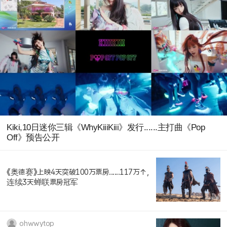
Kiki,10日迷你三辑《WhyKiiiKiii》发行......主打曲《Pop
Off》预告公开
《奥德赛》上映4天突破100万票房......117万↑,
连续3天蝉联票房冠军
ohwwytop