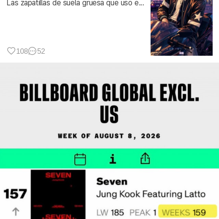
Las zapatillas de suela gruesa que uso e...
108
52