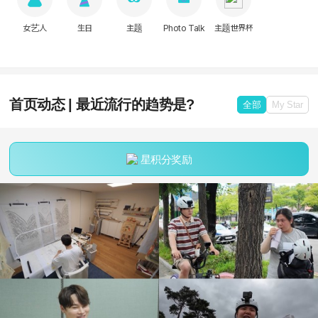
女艺人
生日
主题
Photo Talk
主题世界杯
首页动态 | 最近流行的趋势是?
全部
My Star
星积分奖励