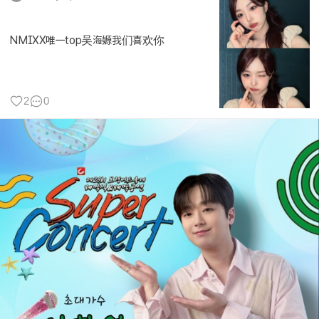
NMIXX唯一top吴海嫄我们喜欢你
2
0