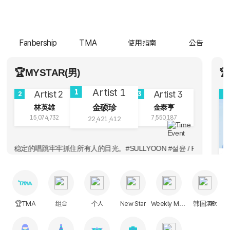
Fanbership
TMA
使用指南
公告
🏆MYSTAR(男)

1
2
3
2
金硕珍
林英雄
金泰亨
15,074,732
7,550,187
22,421,412
ON #설윤 / Peach Dofu 吴海嫄是闪闪发光的存在，提起吴海嫄，心里
𝐀𝐡𝐲𝐞𝐨𝐧💙郑雅譞🐱
就会释放出强大的能量，用稳定的唱跳牢牢抓住所有人的目光。#SULLYOON #설
 / 周六早上好 Plave要和噗哩一直一直在一起~ / 푸리야 守護最好的plave / 푸리야 💙
🏆TMA
组合
个人
New Star
Weekly Music
韩国演歌