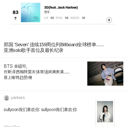
郑国 'Seven' 连续159周位列Billboard全球榜单......
亚洲solo歌手首位及最长纪录
BTS 金硕珍,
在新泽西梅特莱夫体育场完美表演......
登上推特趋势榜
yanises
sullyoon我们喜欢你 sullyoon我们喜欢你