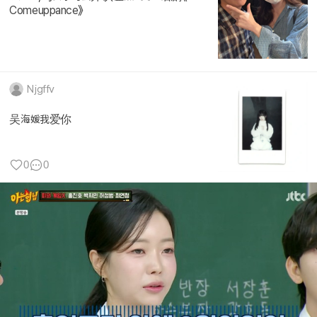
Comeuppance》
Njgffv
吴海媛我爱你
0
0