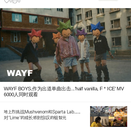
0
0
WAYF BOYS,作为出道单曲出击...'half vanilla, F * ICE' MV
6000人同时观看
地上烈挑战Mushvenom和Sparta Lab......
对'Lime'的成长感到惊叹的银智元