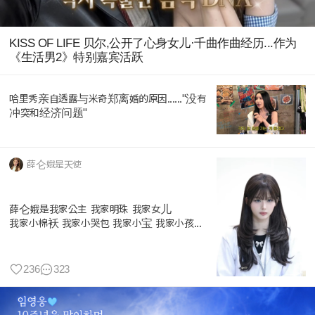
KISS OF LIFE 贝尔,公开了心身女儿·千曲作曲经历...作为
《生活男2》特别嘉宾活跃
哈里秀亲自透露与米奇郑离婚的原因......"没有
冲突和经济问题"
薛仑娥是天使
薛仑娥是我家公主 我家明珠 我家女儿
我家小棉袄 我家小哭包 我家小宝 我家小孩...
236
323