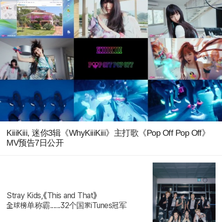
KiiiKiii, 迷你3辑《WhyKiiiKiii》主打歌《Pop Off Pop Off》
MV预告7日公开
Stray Kids,《This and That》
全球榜单称霸......32个国家iTunes冠军