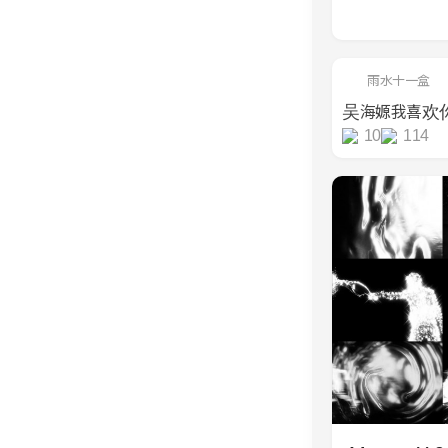
雨水十一盒
吴海嫄我喜欢
10
114