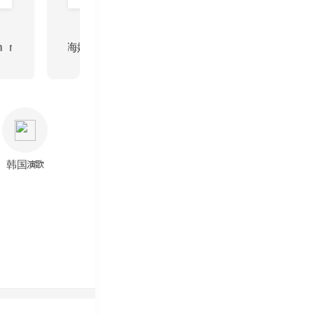
𝐀𝐡𝐲𝐞𝐨𝐧💙郑雅譞🐱𝐀𝐡𝐲𝐞
MO / ぷろとん
❣️❣️❣️ 吴海嫄满分女吴海嫄全肯定❣️❣️❣️ 吴海嫄满分女吴海嫄全肯定❣
️❣️ 吴海嫄满分女吴海嫄全肯定❣️❣️❣️ 吴海嫄满分女吴海嫄全肯定❣️❣️
韩国演歌