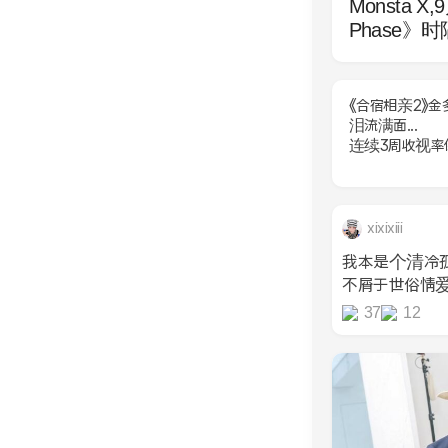
Monsta 
Phase》
《合宿相亲2》金
泪流满面...
连续3周收视率
xixixiii
我本是个清冷
不屑于世俗情
直到李羲承带着
37
12
超绝的肩...