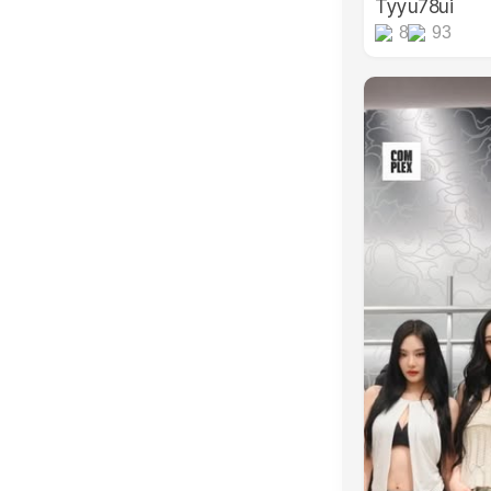
Tyyu78ui
8
93