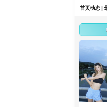
首页动态 |