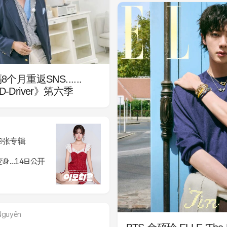
个月重返SNS......
-Driver》第六季
四张专辑
...14日公开
Nguyễn