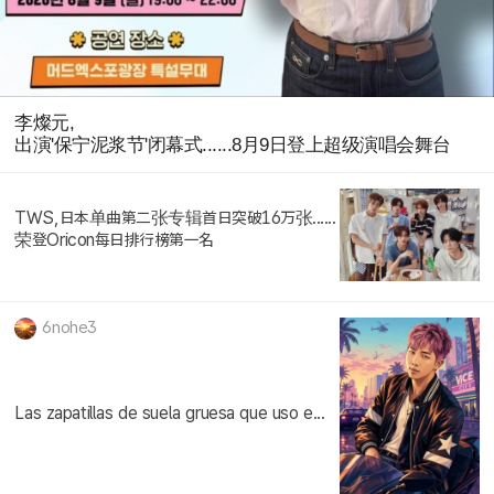
李燦元,
出演'保宁泥浆节'闭幕式......8月9日登上超级演唱会舞台
TWS,日本单曲第二张专辑首日突破16万张......
荣登Oricon每日排行榜第一名
6nohe3
Las zapatillas de suela gruesa que uso e...