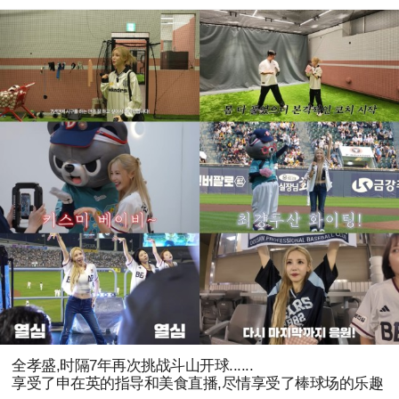
全孝盛,时隔7年再次挑战斗山开球......
享受了申在英的指导和美食直播,尽情享受了棒球场的乐趣