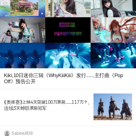
Kiki,10日迷你三辑《WhyKiiiKiii》发行......主打曲《Pop
Off》预告公开
《奥德赛》上映4天突破100万票房......117万↑,
连续3天蝉联票房冠军
Sabine808