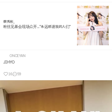
蔡秀彬,
粉丝见面会现场公开..."永远感谢我的人们"
ONCEYAN
JIHYO
16
59