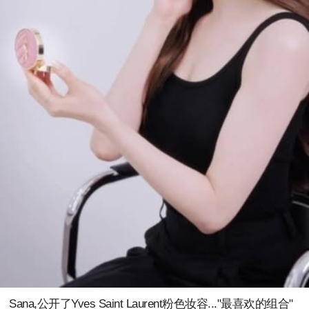
Sana,公开了Yves Saint Laurent粉色妆容..."最喜欢的组合"