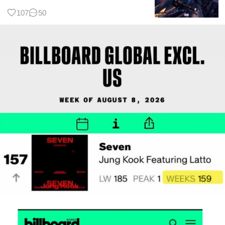
107
50