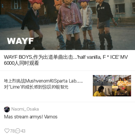
WAYF BOYS,作为出道单曲出击...'half vanilla, F * ICE' MV
6000人同时观看
地上烈挑战Mushvenom和Sparta Lab......
对'Lime'的成长感到惊叹的银智元
Naomi_Osaka
Mas stream armys! Vamos
78
43