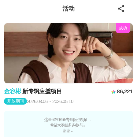
活动
成功
金容彬
新专辑应援项目
86,221
开放期间
2026.03.06 ~ 2026.05.10
这是金容彬新专辑应援项目。
希望大家能多多参与。
谢谢。