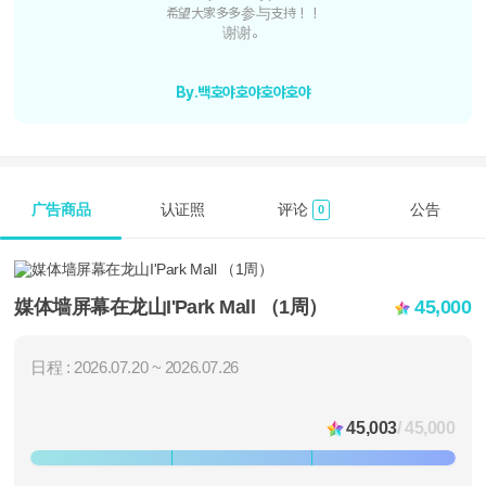
希望大家多多参与支持！！
谢谢。
By.백호야호야호야호야
广告商品
认证照
评论
公告
0
媒体墙屏幕在龙山I'Park Mall （1周）
45,000
日程 : 2026.07.20 ~ 2026.07.26
45,003
/ 45,000