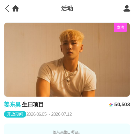
活动
成功
姜东昊
生日项目
50,503
开放期间
2026.06.05 ~ 2026.07.12
姜东昊生日项目。