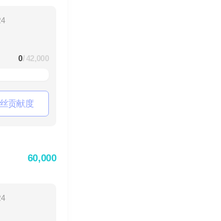
24
0
/ 42,000
丝贡献度
60,000
24