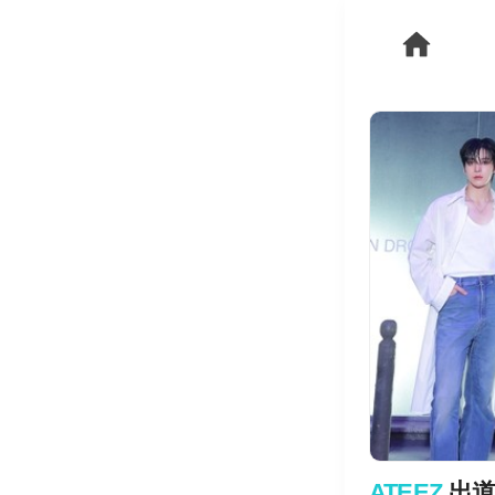
ATEEZ
出道