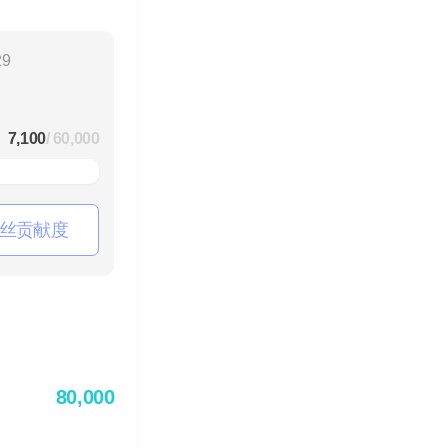
29
7,100
/ 60,000
丝贡献度
80,000