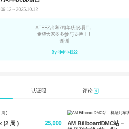
.09.12 ~ 2025.10.12
ATEEZ出道7周年庆祝项目。
希望大家多多参与支持！！
谢谢
By.에이티니222
认证照
评论
0
25,000
(2 周 )
AM BillboardDMC站 –