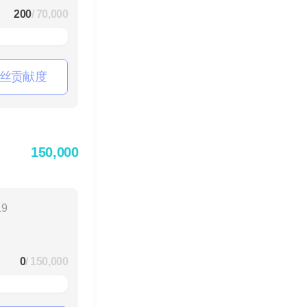
200
/ 70,000
丝贡献度
150,000
19
0
/ 150,000