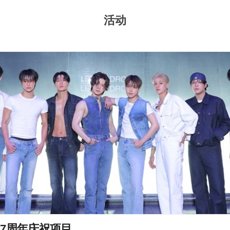
活动
7周年庆祝项目