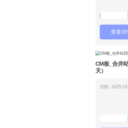
查看详
CM板_合井
天）
日程 : 2025.10.