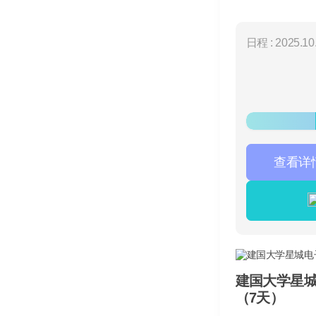
日程 : 2025.10.
查看详
建国大学星
（7天）