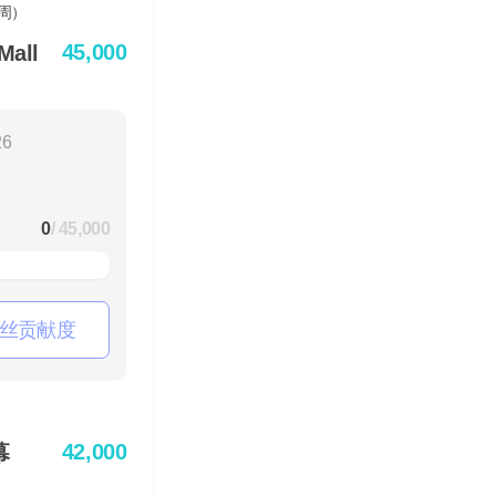
45,000
all
26
0
/ 45,000
丝贡献度
42,000
幕