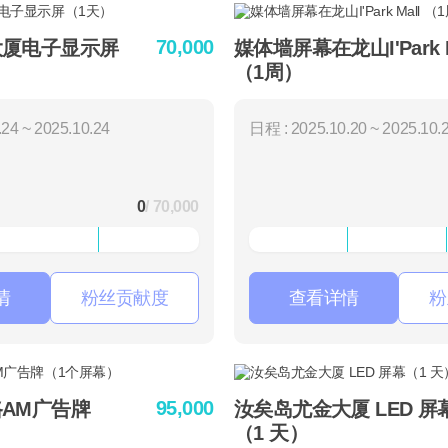
70,000
大厦电子显示屏
媒体墙屏幕在龙山I'Park M
（1周）
24 ~ 2025.10.24
日程 : 2025.10.20 ~ 2025.10.
0
/ 70,000
情
粉丝贡献度
查看详情
粉
95,000
AM广告牌
汝矣岛尤金大厦 LED 屏
（1 天）