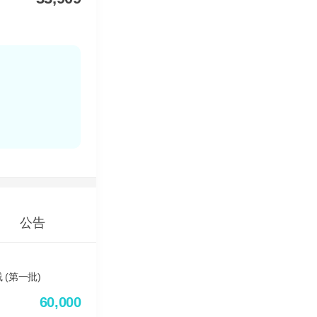
公告
60,000