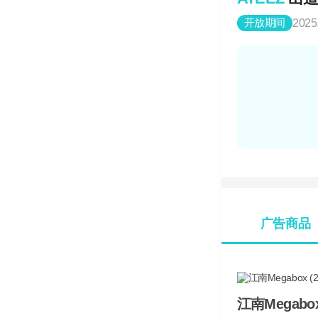
开放期间
2025
广告商品
江南Megabox 