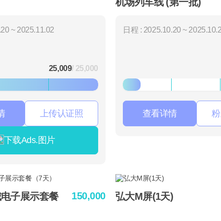
机场列车线 (第一批)
20 ~ 2025.11.02
日程 : 2025.10.20 ~ 2025.10.
25,009
/ 25,000
情
上传认证照
查看详情
粉
下载Ads.图片
150,000
城电子展示套餐
弘大M屏(1天)