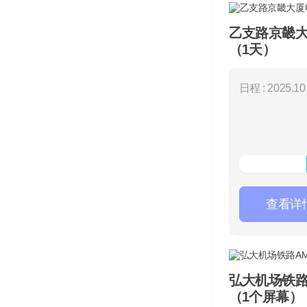
乙支路京畿
（1天）
日程 : 2025.10.
查看详
弘大机场铁路
（1个屏幕）