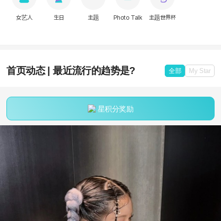
女艺人
生日
主题
Photo Talk
主题世界杯
首页动态 | 最近流行的趋势是?
全部
My Star
星积分奖励