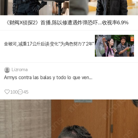
《财阀X侦探2》首播,陈以修遭遇炸弹恐吓...收视率6.9%
金敏河,减重17公斤后谈变化"为角色努力了2年"
Lizroma
Armys contra las balas y todo lo que ven...
100
45