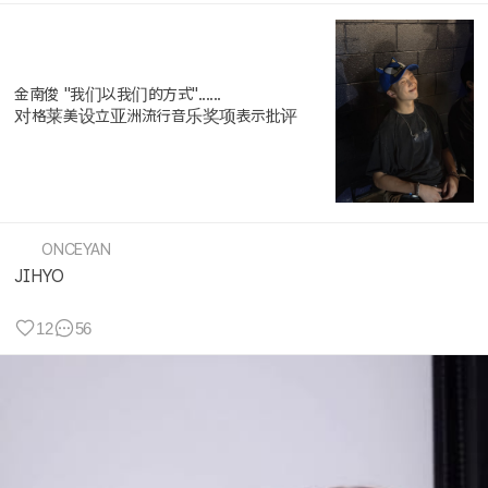
金南俊 "我们以我们的方式"......
对格莱美设立亚洲流行音乐奖项表示批评
ONCEYAN
JIHYO
12
56