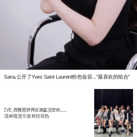
Sana,公开了Yves Saint Laurent粉色妆容..."最喜欢的组合"
IVE,西雅图世界巡演盛况空前......
清爽视觉引发粉丝狂热