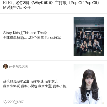
KiiiKiii, 迷你3辑《WhyKiiiKiii》主打歌《Pop Off Pop Off》
MV预告7日公开
Stray Kids,《This and That》
全球榜单称霸......32个国家iTunes冠军
薛仑娥是天使
薛仑娥是我家公主 我家明珠 我家女儿
我家小棉袄 我家小哭包 我家小宝 我家小孩...
220
267