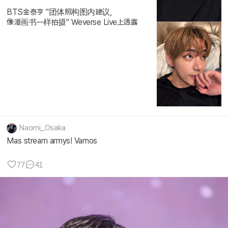
BTS金泰亨 "团体照构图内建议,
像漫画书一样拍摄" Weverse Live上透露
Naomi_Osaka
Mas stream armys! Vamos
77
41