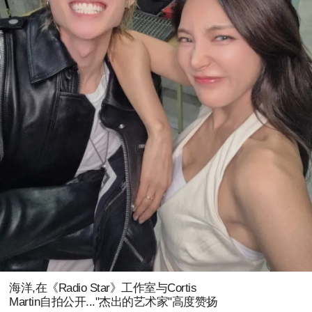
海洋,在《Radio Star》工作室与Cortis
Martin自拍公开..."杰出的艺术家"高度赞扬