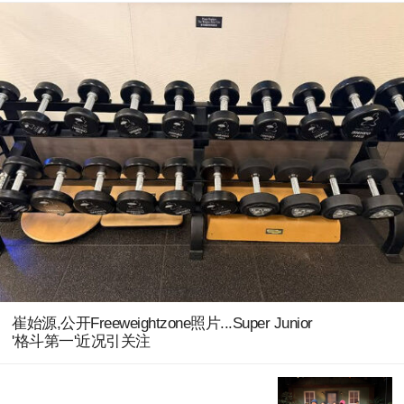
崔始源,公开Freeweightzone照片...Super Junior
'格斗第一'近况引关注