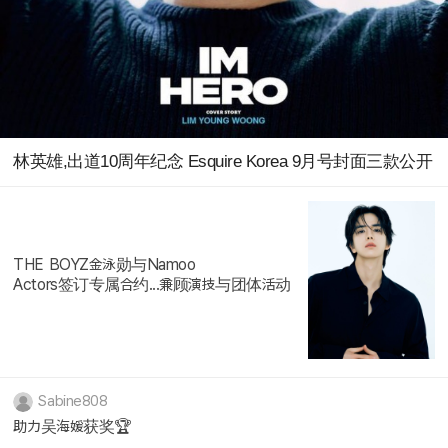
林英雄,出道10周年纪念 Esquire Korea 9月号封面三款公开
THE BOYZ‌金泳勋与Namoo
Actors签订专属合约...兼顾演技与团体活动
Sabine808
助力吴海媛获奖🏆