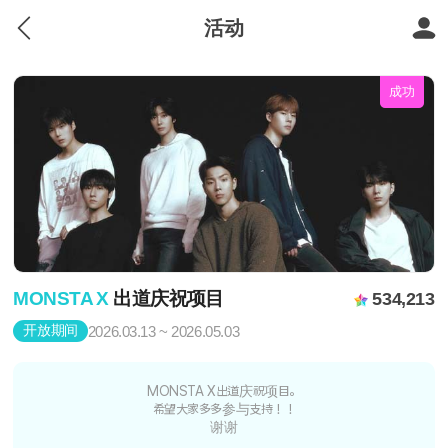
活动
成功
MONSTA X
出道庆祝项目
534,213
开放期间
2026.03.13 ~ 2026.05.03
MONSTA X出道庆祝项目。
希望大家多多参与支持！！
谢谢