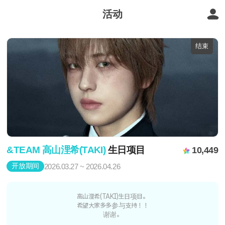
活动
结束
&TEAM 高山浬希(TAKI)
生日项目
10,449
开放期间
2026.03.27 ~ 2026.04.26
高山浬希(TAKI)生日项目。
希望大家多多参与支持！！
谢谢。