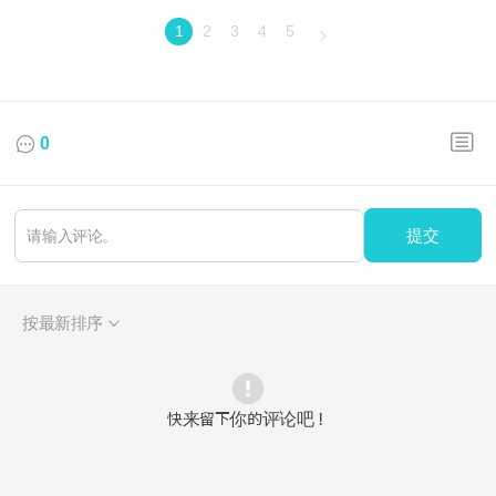
1
2
3
4
5
0
提交
按最新排序
快来留下你的评论吧！