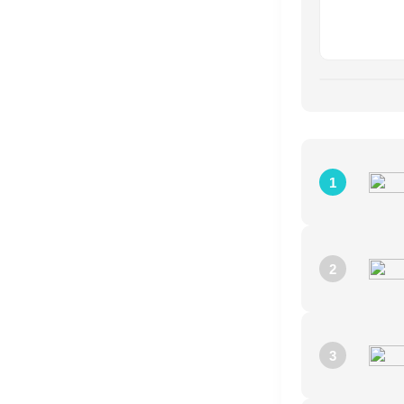
1
2
3