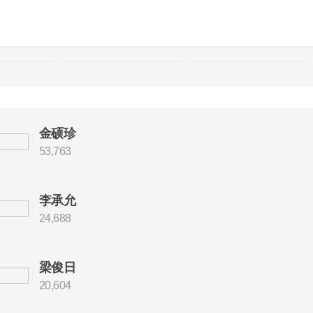
金硕珍
53,763
李承允
24,688
梁俊日
20,604