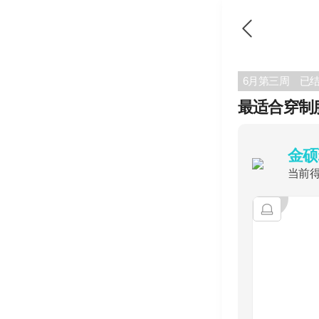
6月第三周
已
最适合穿制
金硕
当前