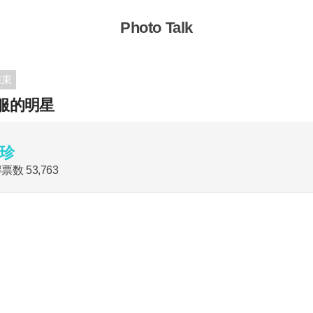
Photo Talk
结束
服的明星
珍
得票数
53,763