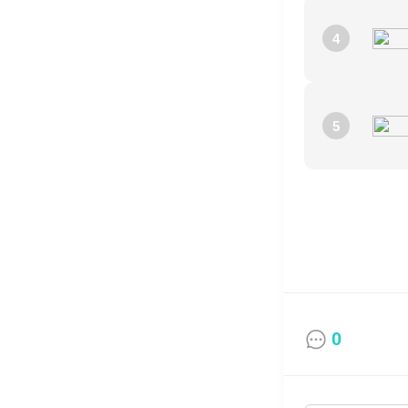
4
5
0