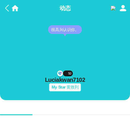
动态
很高兴认识你。
50
Luciakwan7102
My Star
黄致列