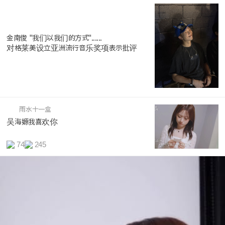
金南俊 "我们以我们的方式"......
对格莱美设立亚洲流行音乐奖项表示批评
雨水十一盒
吴海嫄我喜欢你
74
245