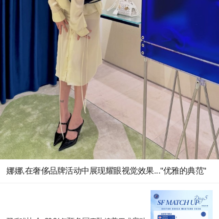
娜娜,在奢侈品牌活动中展现耀眼视觉效果..."优雅的典范"