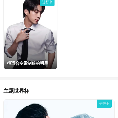
进行中
进行中
很适合空乘制服的明星
主题世界杯
进行中