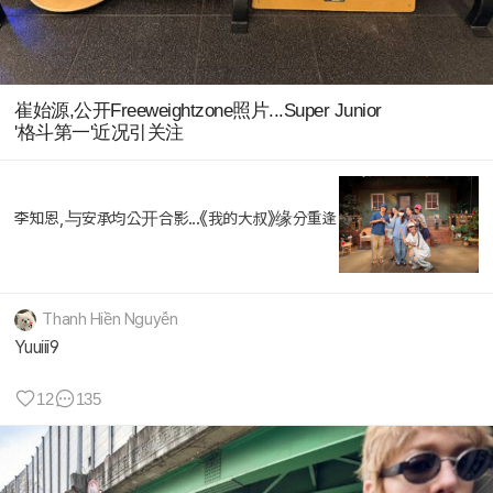
崔始源,公开Freeweightzone照片...Super Junior
'格斗第一'近况引关注
李知恩,与安承均公开合影...《我的大叔》缘分重逢
Thanh Hiền Nguyễn
Yuuiii9
12
135