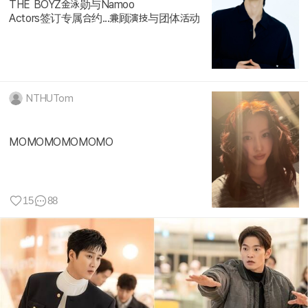
THE BOYZ‌金泳勋与Namoo
Actors签订专属合约...兼顾演技与团体活动
NTHUTom
MOMOMOMOMOMO
15
88