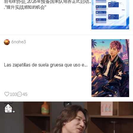
羽毛球协会,2026年预备国家队培养正式启动..
."提升实战感知的机会"
6nohe3
Las zapatillas de suela gruesa que uso e...
103
45