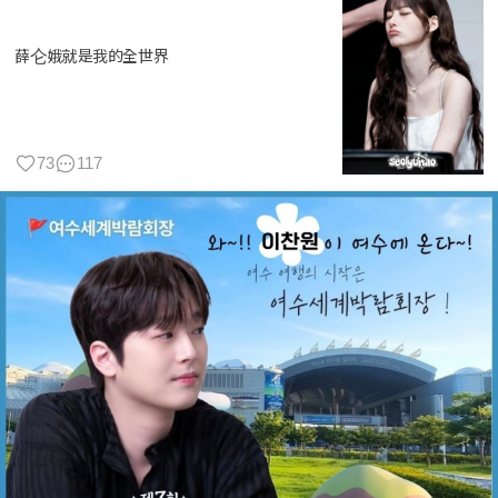
薛仑娥就是我的全世界
73
117