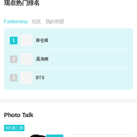
现在热门排名
Fanbership
社区
我的明星
薛仑娥
1
吴海嫄
2
BTS
3
Photo Talk
想一起去乡村度假的明星
8月第二周