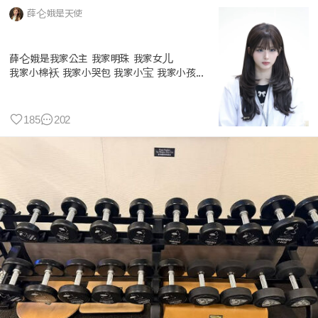
薛仑娥是天使
薛仑娥是我家公主 我家明珠 我家女儿
我家小棉袄 我家小哭包 我家小宝 我家小孩...
185
202