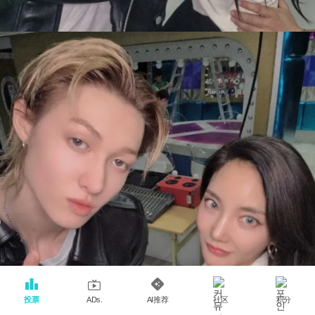
投票
AI推荐
社区
积分
ADs.