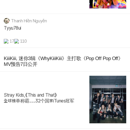
Thanh Hiền Nguyễn
Tyyu78ui
17
110
KiiiKiii, 迷你3辑《WhyKiiiKiii》主打歌《Pop Off Pop Off》
MV预告7日公开
Stray Kids,《This and That》
全球榜单称霸......32个国家iTunes冠军