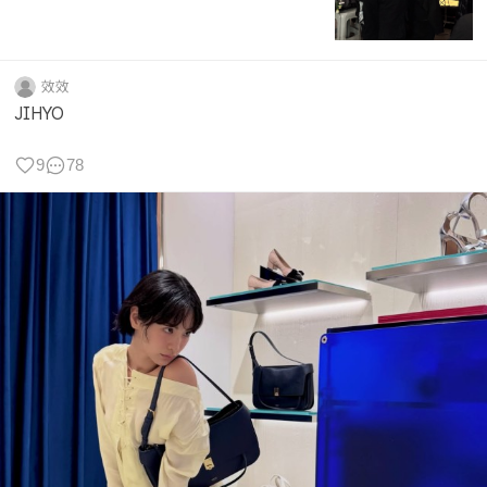
效效
JIHYO
9
78