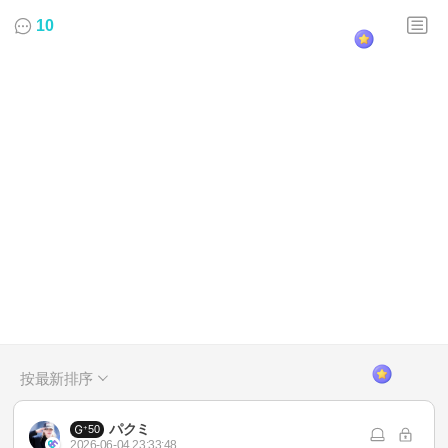
10
按最新排序
パクミ
50
2026-06-04 23:33:48