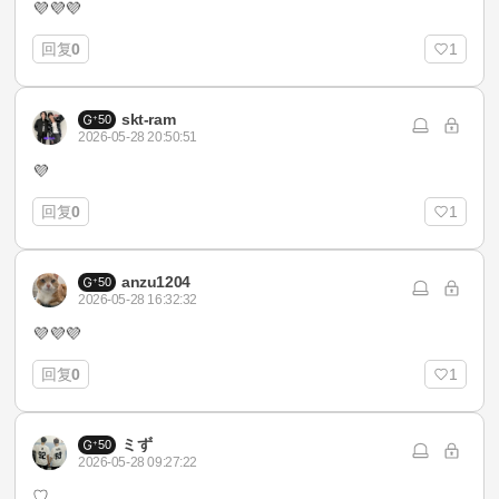
💜💜💜
回复
0
1
skt-ram
50
2026-05-28 20:50:51
💜
回复
0
1
anzu1204
50
2026-05-28 16:32:32
💜💜💜
回复
0
1
ミず
50
2026-05-28 09:27:22
♡