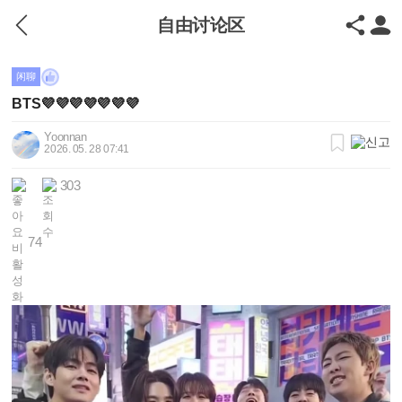
自由讨论区
闲聊
BTS💜💜💜💜💜💜💜
Yoonnan
2026. 05. 28 07:41
303
74