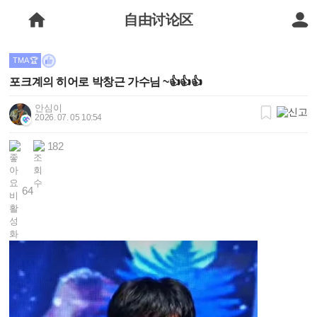
自由讨论区
TMA 🏆
포크계의 히어로 박창근 가수님 ~👍👍👍
안심이
2026. 07. 05 10:54
182
64