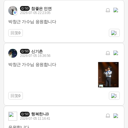
참좋은 인연
50
2026-07-05 22:23:05
박창근 가수님 응원합니다
回复
0
1
신기촌
50
2026-07-05 16:36:56
박창근 가수님 응원합니다
回复
0
1
행복한나3
50
2026-07-05 11:16:41
응원합니다