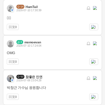
HamTail
14
2026-07-10 17:30:39
👍🏻
回复
0
1
momoevan
4
2026-07-10 17:24:04
OMG
回复
0
1
참좋은 인연
50
2026-07-06 15:04:28
박창근 가수님 응원합니다
回复
0
1