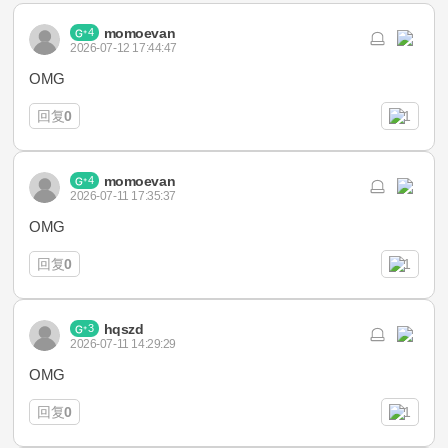
momoevan
4
2026-07-12 17:44:47
OMG
回复
0
1
momoevan
4
2026-07-11 17:35:37
OMG
回复
0
1
hqszd
3
2026-07-11 14:29:29
OMG
回复
0
1