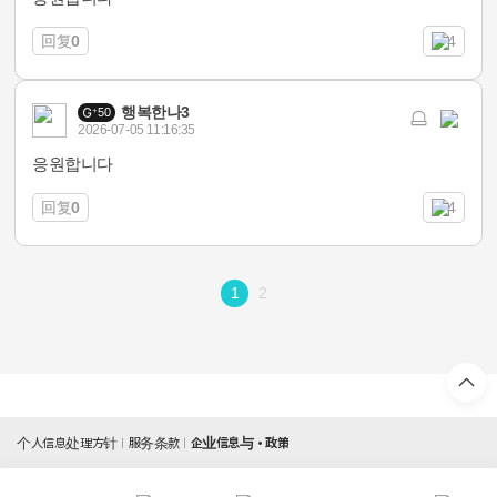
回复
0
4
행복한나3
50
2026-07-05 11:16:35
응원합니다
回复
0
4
1
2
个人信息处理方针
服务条款
企业信息与・政策