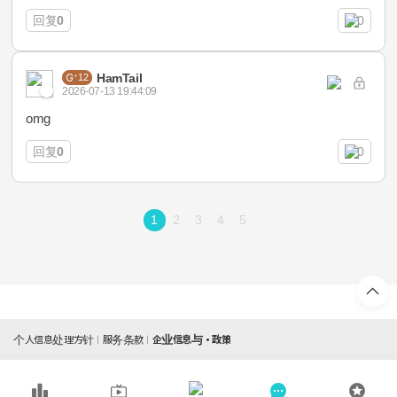
回复
0
0
HamTail
12
2026-07-13 19:44:09
omg
回复
0
0
1
2
3
4
5
个人信息处理方针
服务条款
企业信息与・政策