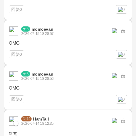
回复
0
0
momoevan
3
2026-07-15 18:28:57
OMG
回复
0
0
momoevan
3
2026-07-15 18:28:56
OMG
回复
0
0
HamTail
12
2026-07-14 18:12:35
omg