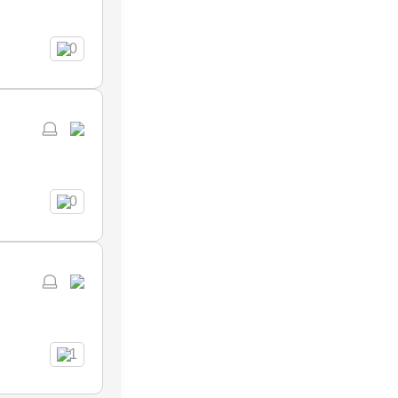
0
0
1