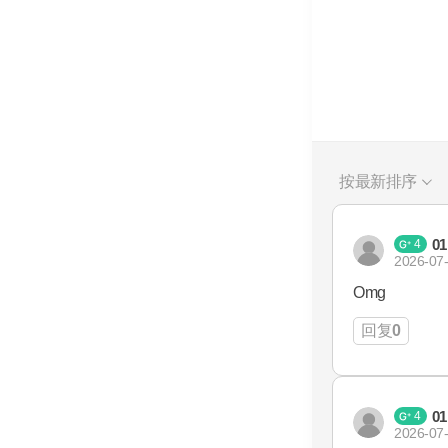
按最新排序
01
4
2026-07-
Omg
回复
0
01
4
2026-07-