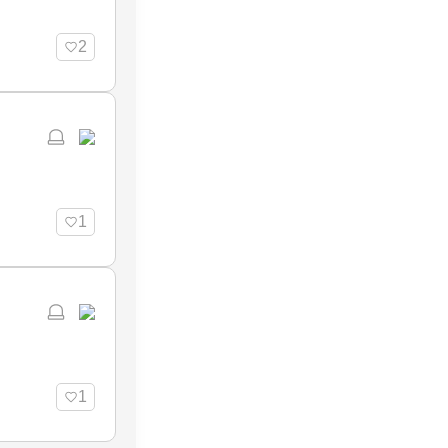
2
1
1