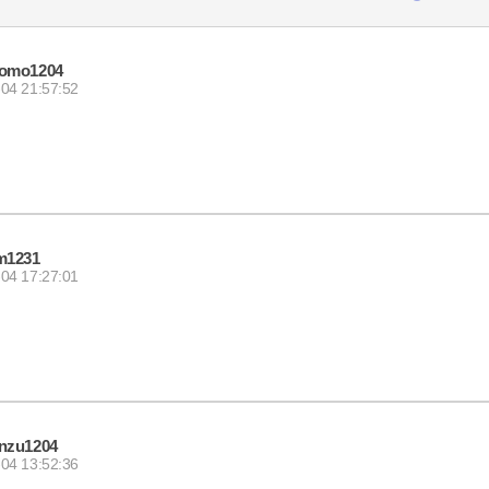
omo1204
04 21:57:52
m1231
04 17:27:01
nzu1204
04 13:52:36