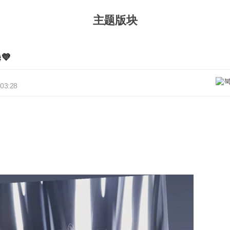
主题版块
💜
 03:28