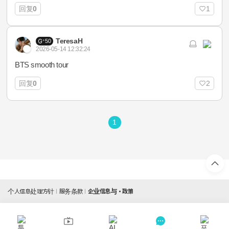
回复
0
1
TeresaH
50
2026-05-14 12:32:24
BTS smooth tour
回复
0
2
1
个人信息处理方针
服务条款
企业信息与・政策