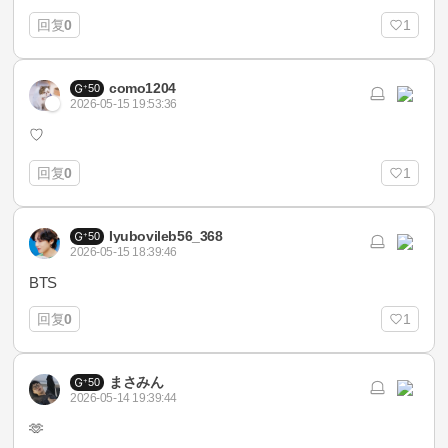
回复
0
1
como1204
50
2026-05-15 19:53:36
♡
回复
0
1
Iyubovileb56_368
50
2026-05-15 18:39:46
BTS
回复
0
1
まさみん
50
2026-05-14 19:39:44
🫶