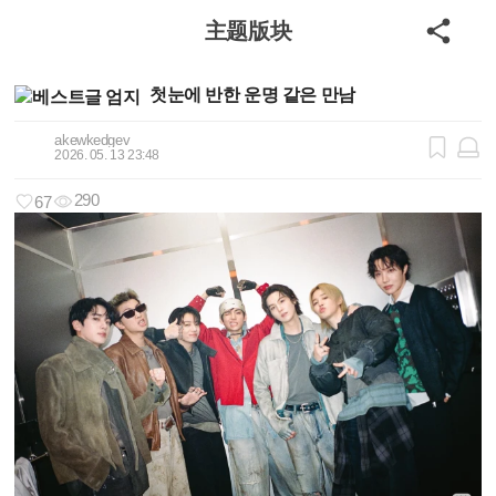
主题版块
첫눈에 반한 운명 같은 만남
akewkedgev
2026. 05. 13 23:48
290
67