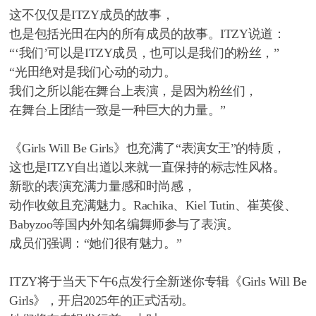
这不仅仅是ITZY成员的故事，
也是包括光田在内的所有成员的故事。ITZY说道：
“‘我们’可以是ITZY成员，也可以是我们的粉丝，”
“光田绝对是我们心动的动力。
我们之所以能在舞台上表演，是因为粉丝们，
在舞台上团结一致是一种巨大的力量。”
《Girls Will Be Girls》也充满了“表演女王”的特质，
这也是ITZY自出道以来就一直保持的标志性风格。
新歌的表演充满力量感和时尚感，
动作收敛且充满魅力。Rachika、Kiel Tutin、崔英俊、
Babyzoo等国内外知名编舞师参与了表演。
成员们强调：“她们很有魅力。”
ITZY将于当天下午6点发行全新迷你专辑《Girls Will Be
Girls》，开启2025年的正式活动。