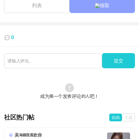
列表
领取
0
提交
成为第一个发表评论的人吧！
社区热门帖
自由
主题
吴海嫄我喜欢你