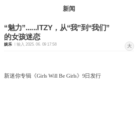
新闻
“魅力”......ITZY，从“我”到“我们”
的女孩迷恋
娱乐
输入 2025. 06. 09 17:58
大
新迷你专辑《Girls Will Be Girls》9日发行