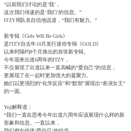
“以前我们讨论的是‘我’，
这次我们传递的是‘我们’的信息。”
ITZY用队名自信地说道，“我们有魅力。”
新专辑《Girls Will Be Girls》
是ITZY自去年10月发行迷你专辑《GOLD》
以来时隔约8个月推出的首张新专辑。
今年迎来出道6周年的ITZY，
不仅展现了出道以来一直高喊的“爱自己”的信息，
更展现了在一起时更加强大的凝聚力。
她们以更强烈的“化学反应”和“默契”展现出“表演女王”
的一面。
Yeji解释道：
“我们一直在思考今年出道六周年应该展现什么样的新
形象和信息。一直以来，
我们都在传递‘爱自己’的信息，