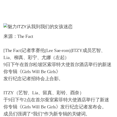
来源：The Fact
[The Fact|记者李赛伦(Lee Sae-rom)]ITZY成员艺智、
Lia、柳真、彩宁、尤娜（左起）
9日下午在首尔松坡区索菲特大使首尔酒店举行的新迷
你专辑《Girls Will Be Girls》
发行纪念记者招待会上合影。
ITZY（艺智、Lia、留真、彩铃、酉奈）
于9日下午2点在首尔蚕室索菲特大使酒店举行了新迷
你专辑《Girls Will Be Girls》发行纪念记者发布会。
成员们强调了“我们”作为新专辑的关键词。