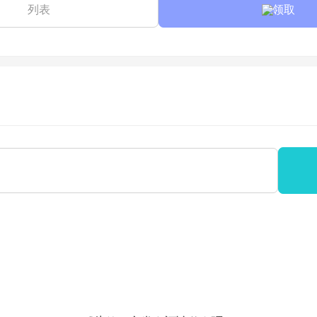
列表
领取