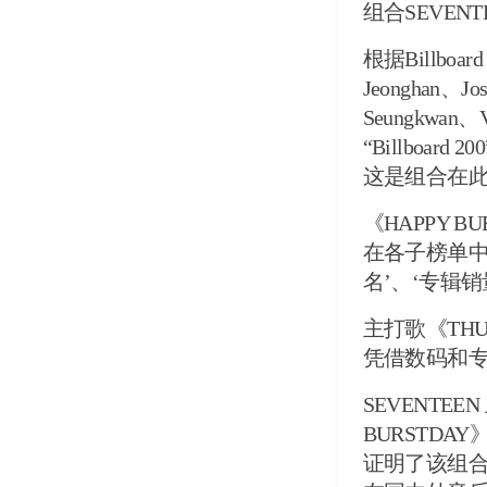
组合SEVEN
根据Billboa
Jeonghan、J
Seungkwa
“Billboa
这是组合在
《HAPPY BU
在各子榜单中
名’、‘专辑
主打歌《THU
凭借数码和专辑的
SEVENT
BURSTDA
证明了该组合