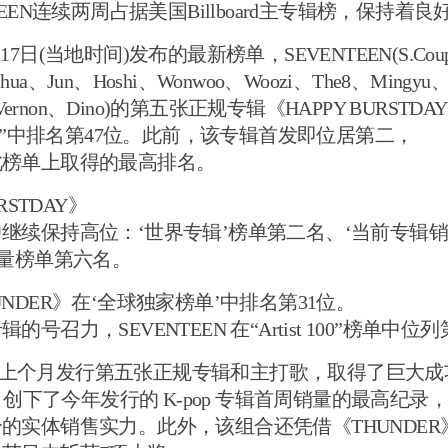
TEEN连续两周占据美国Billboard主专辑榜，保持着
rd 17日(当地时间)发布的最新榜单，SEVENTEEN(S.Cou
oshua、Jun、Hoshi、Wonwoo、Woozi、The8、Mingy
n、Vernon、Dino)的第五张正规专辑《HAPPY BURSTD
rd 200”中排名第47位。此前，该专辑首发即位居第二，
此榜单上取得的最高排名。
RSTDAY》
继续保持高位：‘世界专辑’榜单第二名、‘当前专辑
销量榜单第六名。
NDER》在‘全球独家榜单’中排名第31位。
号召力，SEVENTEEN 在“Artist 100”榜单中位列
EEN 上个月发行第五张正规专辑和主打歌，取得了巨大成功
Y》创下了今年发行的 K-pop 专辑首周销量的最高纪录，
的实体销售实力。此外，该组合还凭借《THUNDER