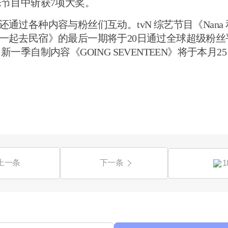
节目中斩获7项大奖。
EN 还通过各种内容与粉丝们互动。tvN 综艺节目《Nana 
EN 一起去民宿》的最后一期将于20日通过全球超级粉丝平台 
一季自制内容《GOING SEVENTEEN》将于本月2
上一条
下一条
1