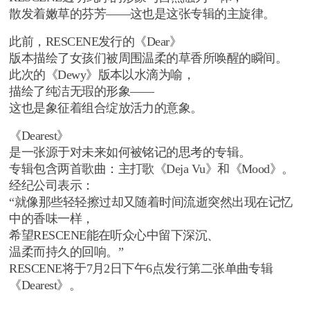
散发着嫩草的芬芳——这也是这张专辑的主旋律。
此前，RESCENE发行的《Dear》
版本描绘了女孩们被周围温柔的草香所唤醒的瞬间。
此次的《Dewy》版本以水滴为喻，
描绘了纯洁无瑕的形象——
这也是象征着组合绽放活力的意象。
《Dearest》
是一张源于对未来如何被铭记的思考的专辑。
专辑包含两首歌曲：主打歌《Deja Vu》和《Mood》。
经纪公司表示：
“就像那些轻轻擦过却又随着时间流逝突然出现在记忆
中的香味一样，
希望RESCENE能在听众心中留下深沉、
温柔而持久的回响。”
RESCENE将于7月2日下午6点发行第二张单曲专辑
《Dearest》。