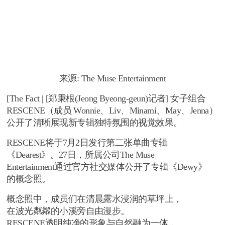
来源: The Muse Entertainment
[The Fact | [郑秉根(Jeong Byeong-geun)记者] 女子组合
RESCENE（成员 Wonnie、Liv、Minami、May、Jenna）
公开了清晰展现新专辑独特氛围的视觉效果。
RESCENE将于7月2日发行第二张单曲专辑
《Dearest》。27日，所属公司The Muse
Entertainment通过官方社交媒体公开了专辑《Dewy》
的概念照。
概念照中，成员们在清晨露水浸润的草坪上，
在波光粼粼的小溪旁自由漫步。
RESCENE透明纯净的形象与自然融为一体，