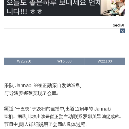
X
₩25,200
₩13,500
₩22,100
乐队 Jannabi 的崔正勋亲自发送消息,
与导演罗娜英实现了会面。
频道 '十五夜' 于28日的直播中,出道12周年的 Jannabi
亮相。据悉,此次出演是崔正勋主动联系罗娜英导演促成的。
节目中,两人详细说明了会面的具体过程。