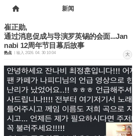
新闻
崔正勋,
通过消息促成与导演罗英锡的会面...Jan
nabi 12周年节目幕后故事
热点
输入 2026. 04. 30 10:04
大