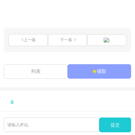
上一条
下一条
1
列表
领取
0
提交