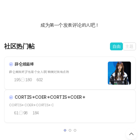
成为第一个发表评论的人吧！
社区热门帖
自由
主题
薛仑娥最棒
薛仑娥我好歹也是个女人啊 稍微对我有点防
195
180
602
CORTIS＊COER＊CORTIS＊COER＊
CORTIS＊COER＊CORTIS＊C
61
98
184