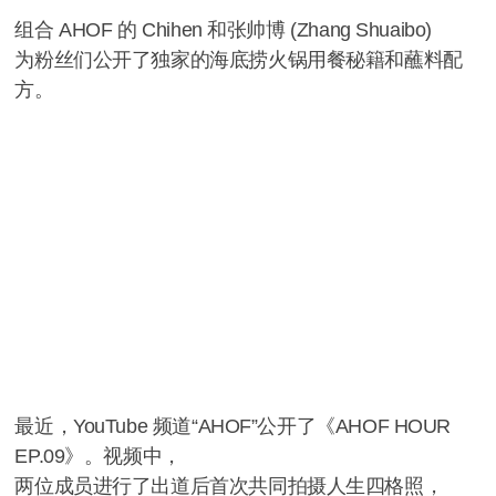
组合 AHOF 的 Chihen 和张帅博 (Zhang Shuaibo)
为粉丝们公开了独家的海底捞火锅用餐秘籍和蘸料配
方。
最近，YouTube 频道“AHOF”公开了《AHOF HOUR
EP.09》。视频中，
两位成员进行了出道后首次共同拍摄人生四格照，