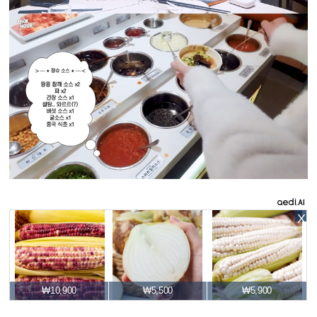
X
₩10,900
₩5,500
₩5,900