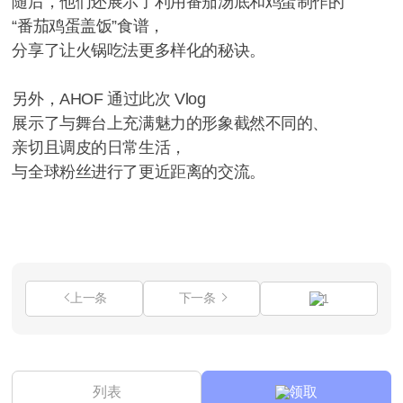
随后，他们还展示了利用番茄汤底和鸡蛋制作的
“番茄鸡蛋盖饭”食谱，
分享了让火锅吃法更多样化的秘诀。
另外，AHOF 通过此次 Vlog
展示了与舞台上充满魅力的形象截然不同的、
亲切且调皮的日常生活，
与全球粉丝进行了更近距离的交流。
上一条
下一条
1
列表
领取