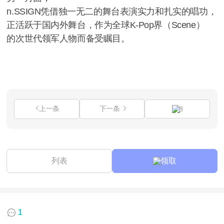
n.SSIGN凭借独一无二的舞台表演实力和扎实的唱功，
正活跃于国内外舞台，作为全球K-Pop界（Scene）
的次世代领军人物而备受瞩目。
上一条
下一条
8
列表
领取
1