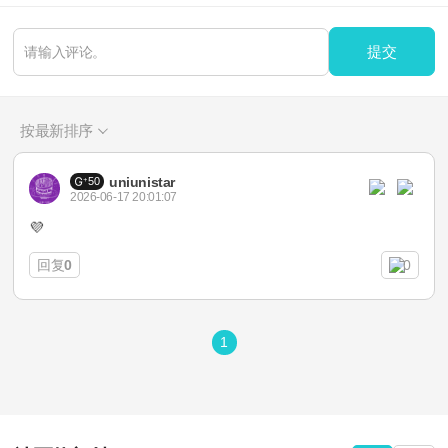
提交
按最新排序
uniunistar
50
2026-06-17 20:01:07
💜
回复
0
0
1