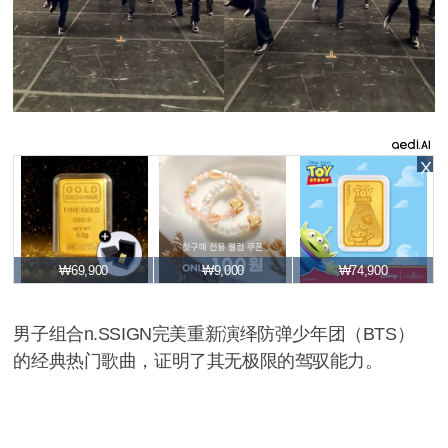
X
₩69,900
₩9,000
₩74,900
男子组合n.SSIGN完美重新演绎防弹少年团（BTS）
的经典热门歌曲，证明了其无极限的驾驭能力。