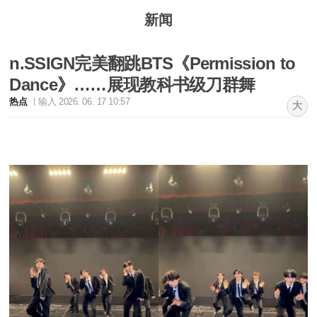
新闻
n.SSIGN完美翻跳BTS《Permission to
Dance》……展现教科书级刀群舞
热点
输入 2026. 06. 17 10:57
大