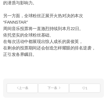
的潜质与影响力。
另一方面，全球粉丝正展开火热对决的本次
“FANNSTAR”
周间音乐投票将一直激烈持续到本月22日。
依托坚实的全球粉丝基础、
在每次活动中都展现出惊人成长的裴俊英，
在剩余的投票期间还会创造怎样耀眼的排名逆袭，
正引发各界瞩目。
上一条
下一条
1