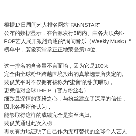
根据17日周间艺人排名网站“FANNSTAR”
公布的数据显示，在音源发行5周内、由各大顶尖K-
POP艺人展开激烈角逐的“周间音乐（Weekly Music）”
榜单中，裴俊英堂堂正正地荣登第14位。
这一排名的含金量不言而喻，因为它是100%
完全由全球粉丝跨越国境投出的真挚选票所决定的。
裴俊英平时不仅拥有被称为“蜜音”的甜美唱功，
更凭借对全球THE B（官方粉丝名）
细致且深情的宠粉之心，与粉丝建立了深厚的信任，
因此各界评价认为，
能够取得这样的成绩完全是实至名归。
裴俊英通过此次入榜，
再次有力地证明了自己作为无可替代的全球个人艺人