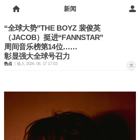
新闻
“全球大势”THE BOYZ 裴俊英
（JACOB）挺进“FANNSTAR”
周间音乐榜第14位……
彰显强大全球号召力
热点
输入 2026. 06. 17 17:03
大