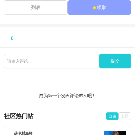
列表
领取
0
提交
成为第一个发表评论的人吧！
社区热门帖
自由
主题
薛仑娥最棒