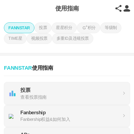
使用指南
+
投票
星星积分
积分
等级制
FANNSTAR
G
TIME星
视频投票
多重ID及违规投票
FANNSTAR
使用指南
投票
查看投票指南
Fanbership
Fanbership权益&如何加入