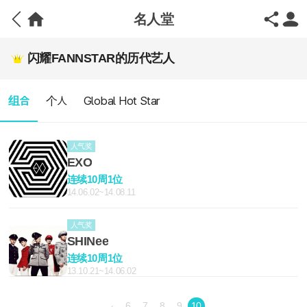
名人堂
闪耀FANNSTAR的历代艺人
组合
个人
Global Hot Star
人气奖
EXO
连续10周1位
14.06.02~14.08.11
人气奖
SHINee
连续10周1位
13.10.21~14.06.02
6
7
8
9
10