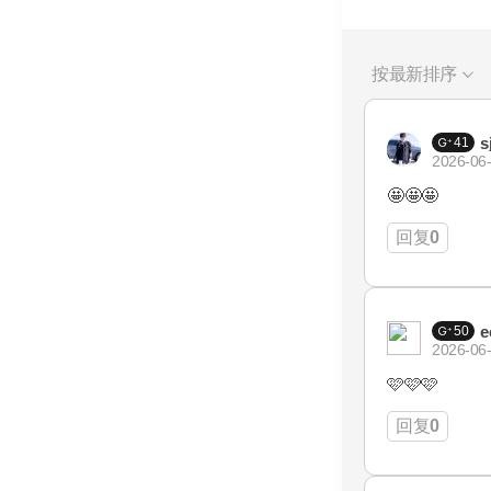
按最新排序
s
41
2026-06-
🤩🤩🤩
回复
0
e
50
2026-06-
🩷🩷🩷
回复
0