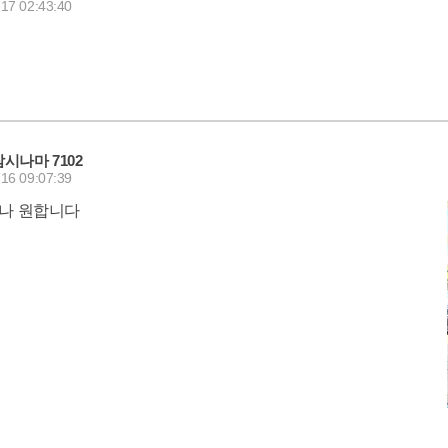
17 02:43:40
잠시나마 7102
16 09:07:39
나 원합니다