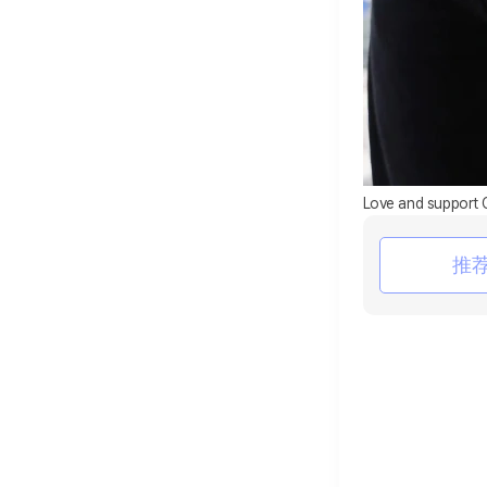
Love and support 
推