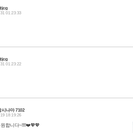
jtjcg
31 01:23:33
jtjcg
31 01:23:22
잠시나마 7102
19 18:19:26
니다~!!!!❤️💖💖