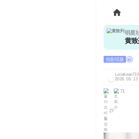
明星
黄致
信息/话题
Luciakwan710
2026. 05. 13
71
27