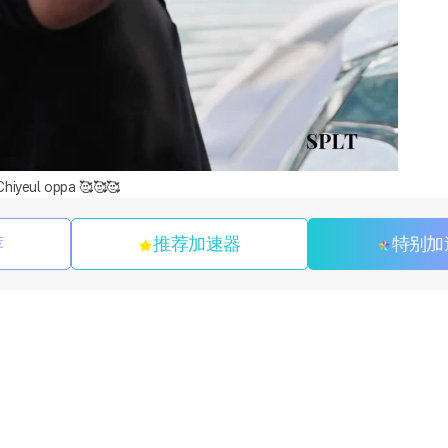
Chiyeul oppa 🥰🥰🥰
荐
推荐加速器
特别加