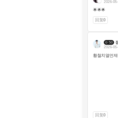
2026-05-
🌟🌟🌟
回复
0
50
2026-05-
황철치열언제
回复
0