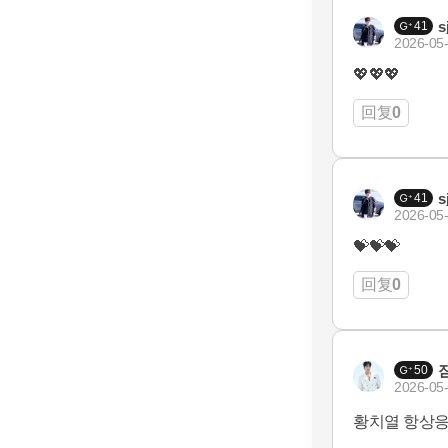
s
41
2026-05-
💖💖💖
回复
0
s
41
2026-05-
💝💝💝
回复
0
50
2026-05-
황치열 항상응원합