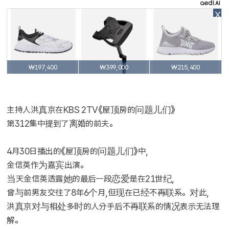
X
₩197,400
₩399,000
₩215,400
主持人洪真京在KBS 2TV《屋顶房的问题儿们》
第312集中提到了离婚的前夫。
4月30日播出的《屋顶房的问题儿们》中,
金信英作为嘉宾出演。
当天金信英透露她的最后一段恋爱是在21世纪,
曾与前男友交往了8年6个月,但现在已经不再联系。对此,
洪真京对与相处多时的人分手后不再联系的情况表示无法理
解。