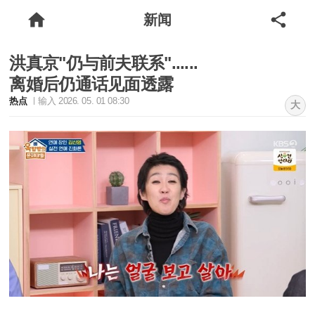
新闻
洪真京"仍与前夫联系"......
离婚后仍通话见面透露
热点
输入 2026. 05. 01 08:30
大