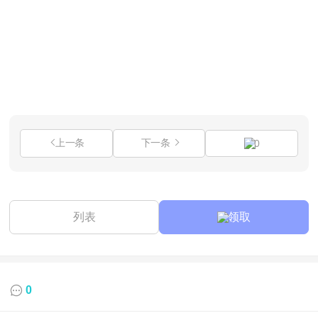
上一条
下一条
0
列表
领取
0