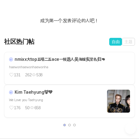
成为第一个发表评论的人吧！
社区热门帖
自由
主题
nmixx大top五唱二五ace一候选人吴海媛实至名归👊
haewonhaewonhaewonha
131
262
538
Kim Taehyung🐻‍💚
We Love you Taehyung
176
50
658