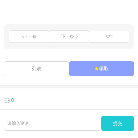
上一条
下一条
2
列表
领取
0
提交