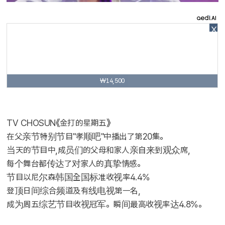
X
₩14,500
TV CHOSUN《金打的星期五》
在父亲节特别节目"孝顺吧"中播出了第20集。
当天的节目中,成员们的父母和家人亲自来到观众席,
每个舞台都传达了对家人的真挚情感。
节目以尼尔森韩国全国标准收视率4.4%
登顶日间综合频道及有线电视第一名,
成为周五综艺节目收视冠军。瞬间最高收视率达4.8%。