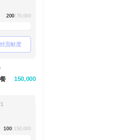
200
/ 70,000
丝贡献度
150,000
套餐
21
100
/ 150,000