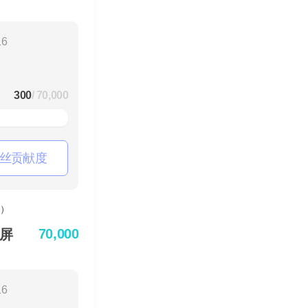
16
300
/ 70,000
丝贡献度
70,000
屏
16