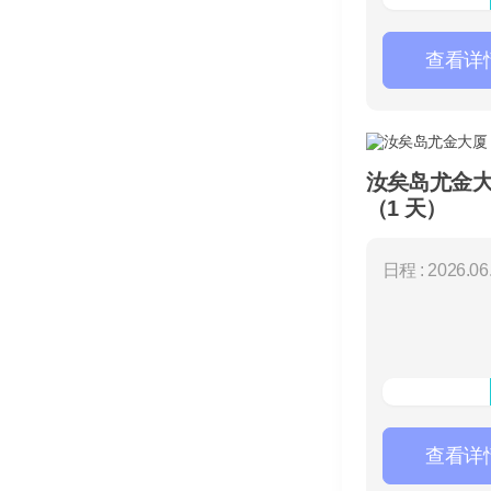
查看详
汝矣岛尤金大厦
（1 天）
日程 : 2026.06.
查看详