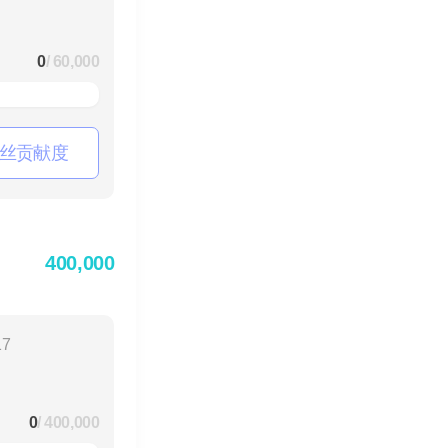
0
/ 60,000
丝贡献度
400,000
17
0
/ 400,000