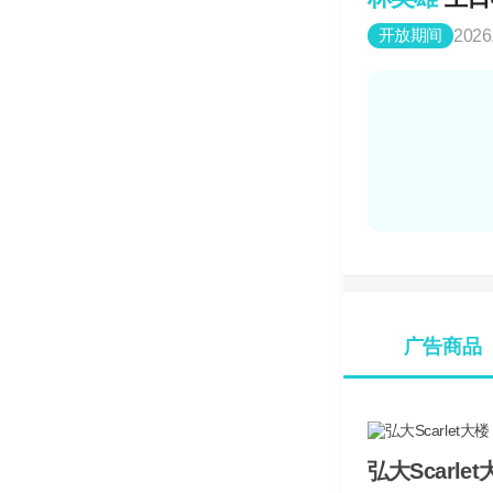
开放期间
2026
广告商品
弘大Scarle