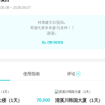
.05.08 ~ 2026.06.07
林英雄生日项目。
希望大家多多参与支持！！
谢谢。
By.건행사랑영웅
使用指南
评论
0
70,000
t大楼（1天）
清溪川韩国大厦（1天）