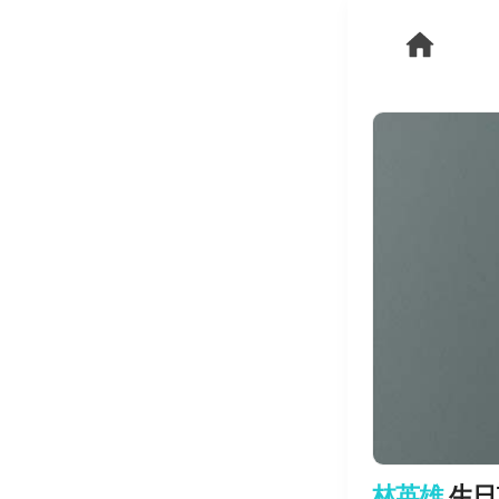
林英雄
生日