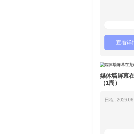
查看详
媒体墙屏幕在龙山
（1周）
日程 : 2026.06.