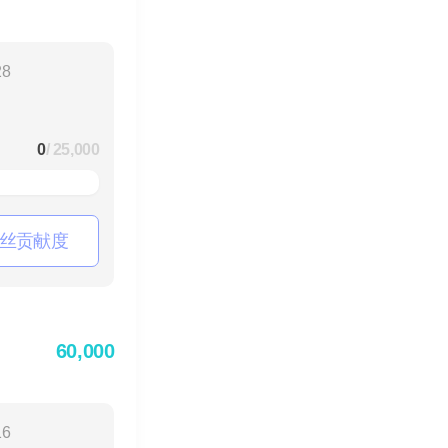
28
0
/ 25,000
丝贡献度
60,000
16