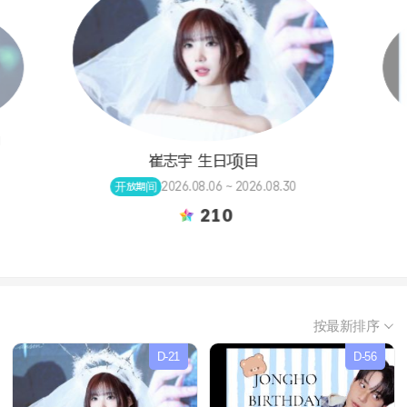
目
崔志宇 生日项目
2026.08.06 ~ 2026.08.30
开放期间
210
按最新排序
D-21
D-56