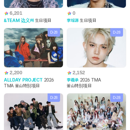
6,201
0
&TEAM 边义州
生日项目
李埰源
生日项目
D-28
D-28
2,200
2,152
ALLDAY PROJECT
2026
李羲承
2026 TMA
TMA 釜山特别项目
釜山特别项目
D-28
D-28