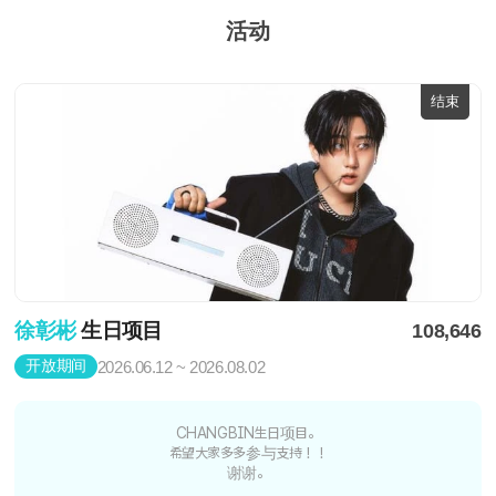
活动
结束
徐彰彬
生日项目
108,646
开放期间
2026.06.12 ~ 2026.08.02
CHANGBIN生日项目。
希望大家多多参与支持！！
谢谢。