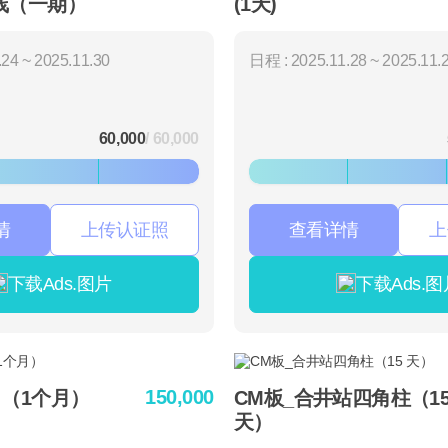
线（一期）
(1天)
24 ~ 2025.11.30
日程 : 2025.11.28 ~ 2025.11.
60,000
/ 60,000
情
上传认证照
查看详情
上
下载Ads.图片
下载Ads.图
150,000
 （1个月）
CM板_合井站四角柱（1
天）