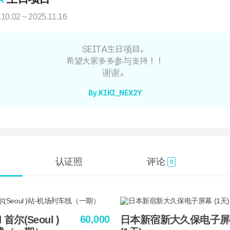
.10.02 ~ 2025.11.16
SEITA生日项目。
希望大家多多参与支持！！
谢谢。
By.KIKI_NEX2Y
认证照
评论
0
60,000
d 首尔(Seoul )
日本新宿新大久保电子屏