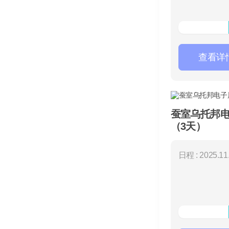
查看详
蚕室乌托邦
（3天）
日程 : 2025.11.