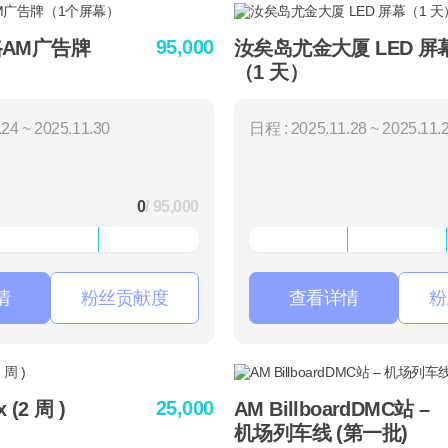
95,000
AM广告牌
汝矣岛尤金大厦 LED 屏
（1 天）
24 ~ 2025.11.30
日程 : 2025.11.28 ~ 2025.11.
0
/ 95,000
情
粉丝贡献度
查看详情
粉
25,000
(2 周 )
AM BillboardDMC站 –
机场列车线 (第一批)