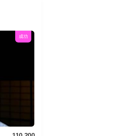
成功
110,200