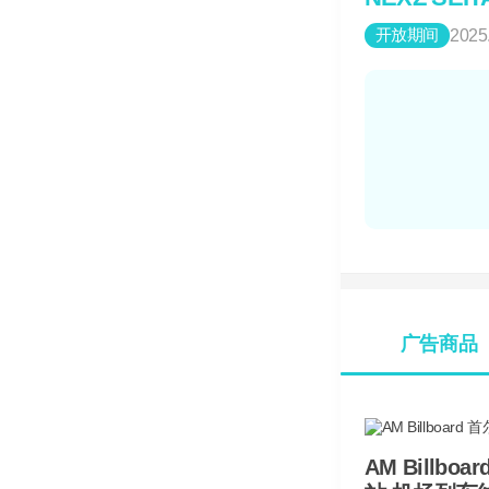
开放期间
2025
广告商品
AM Billboar