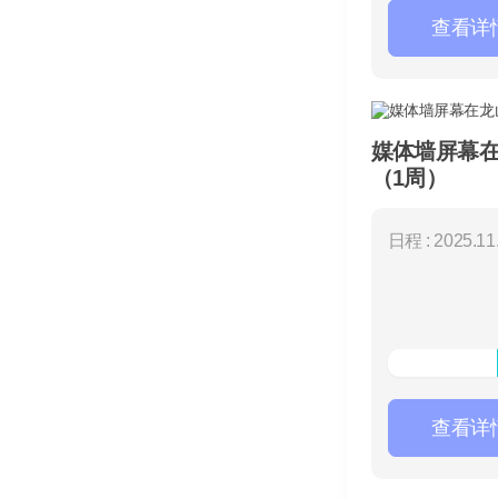
查看详
媒体墙屏幕在龙山
（1周）
日程 : 2025.11.
查看详