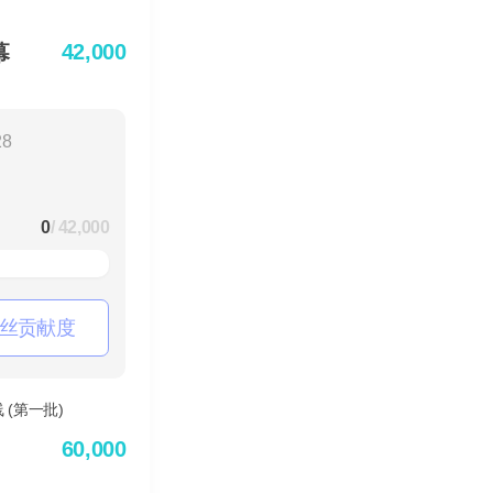
42,000
幕
28
0
/ 42,000
丝贡献度
60,000