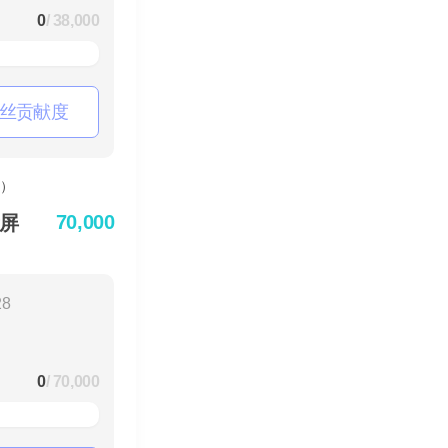
0
/ 38,000
丝贡献度
70,000
屏
28
0
/ 70,000