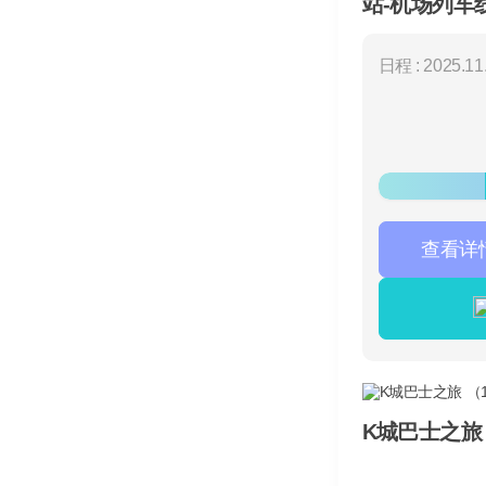
站-机场列车
日程 : 2025.11.
查看详
K城巴士之旅