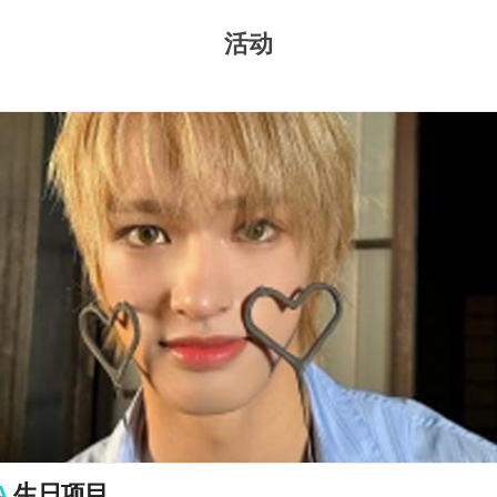
活动
A
生日项目