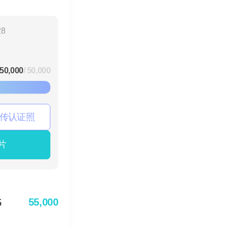
28
50,000
/ 50,000
传认证照
片
55,000
5