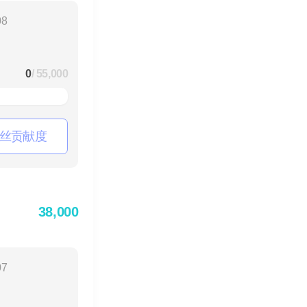
08
0
/ 55,000
丝贡献度
38,000
07