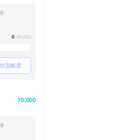
30
0
/ 60,000
丝贡献度
70,000
28