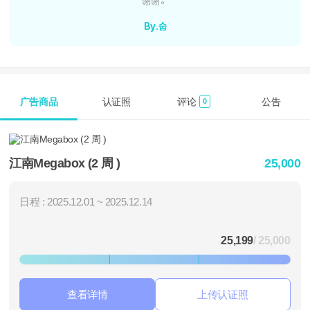
谢谢。
By.숩
广告商品
认证照
评论
公告
0
江南Megabox (2 周 )
25,000
日程 : 2025.12.01 ~ 2025.12.14
25,199
/ 25,000
查看详情
上传认证照