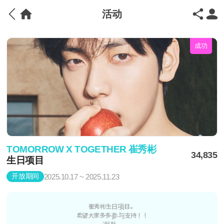
活动
成功
TOMORROW X TOGETHER 崔秀彬
34,835
生日项目
开放期间
2025.10.17 ~ 2025.11.23
崔秀彬生日项目。
希望大家多多参与支持！！