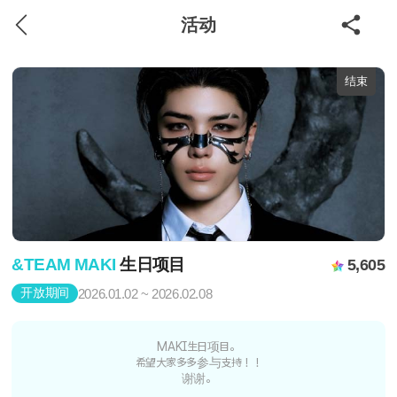
活动
结束
&TEAM MAKI
生日项目
5,605
开放期间
2026.01.02 ~ 2026.02.08
MAKI生日项目。
希望大家多多参与支持！！
谢谢。