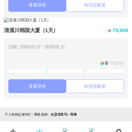
查看详情
粉丝贡献度
清溪川韩国大厦（1天）
70,000
日程 : 2026.02.17 ~ 2026.02.17
0
/ 70,000
查看详情
粉丝贡献度
个人信息处理方针
服务条款
企业信息与・政策