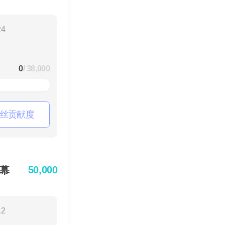
24
0
/ 38,000
丝贡献度
50,000
幕
12