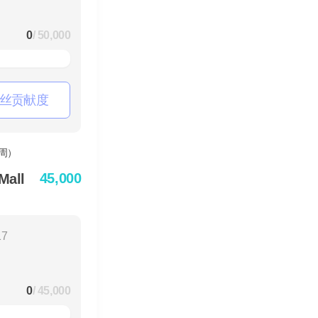
0
/ 50,000
丝贡献度
45,000
all
17
0
/ 45,000