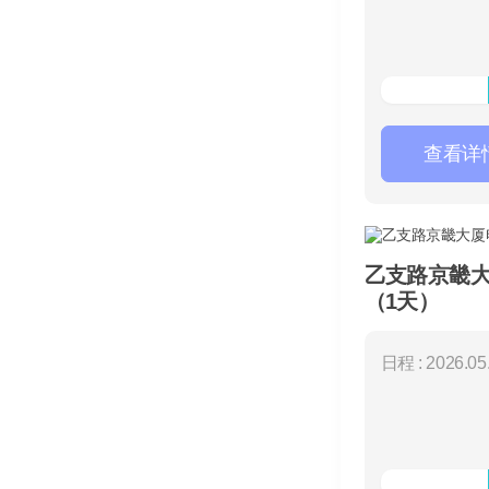
查看详
乙支路京畿
（1天）
日程 : 2026.05.