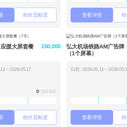
情
粉丝贡献度
查看详情
粉
150,000
ty 应援大屏套餐
弘大机场铁路AM广告牌
（1个屏幕）
11 ~ 2026.05.17
日程 : 2026.05.11 ~ 2026.05.
0
/ 150,000
情
粉丝贡献度
查看详情
粉