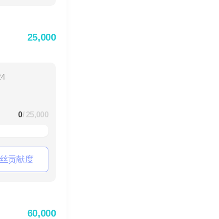
25,000
24
0
/ 25,000
丝贡献度
60,000