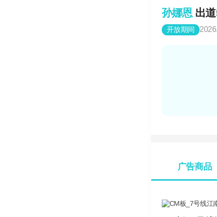
孙娜恩
出道
开放期间
2026
广告商品