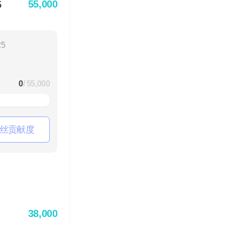
55,000
5
25
0
/ 55,000
丝贡献度
38,000