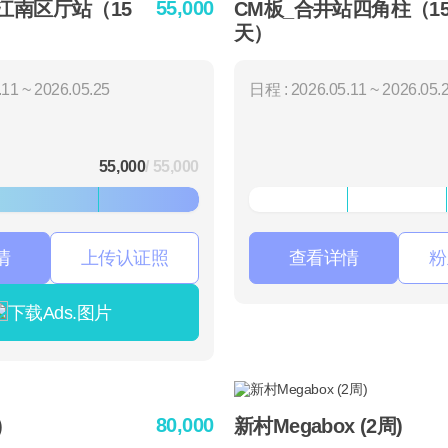
55,000
线江南区厅站（15
CM板_合井站四角柱（1
天）
11 ~ 2026.05.25
日程 : 2026.05.11 ~ 2026.05.
55,000
/ 55,000
情
上传认证照
查看详情
粉
下载Ads.图片
80,000
)
新村Megabox (2周)