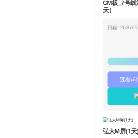
CM板_7号
天）
日程 : 2026.05.
查看详
弘大M屏(1天