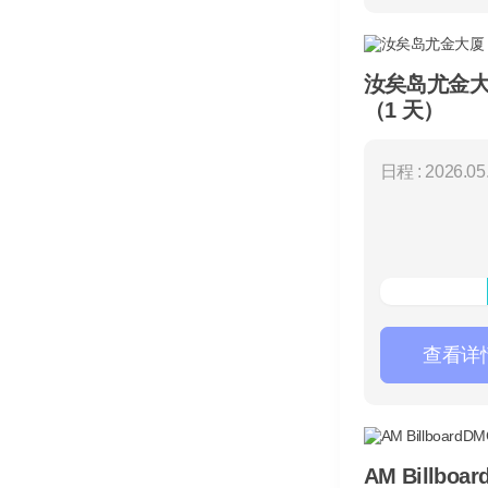
汝矣岛尤金大厦
（1 天）
日程 : 2026.05.
查看详
AM Billboa