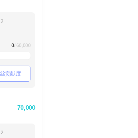
12
0
/ 60,000
丝贡献度
70,000
12