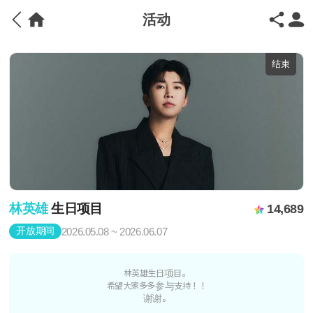
活动
结束
林英雄
生日项目
14,689
开放期间
2026.05.08 ~ 2026.06.07
林英雄生日项目。
希望大家多多参与支持！！
谢谢。