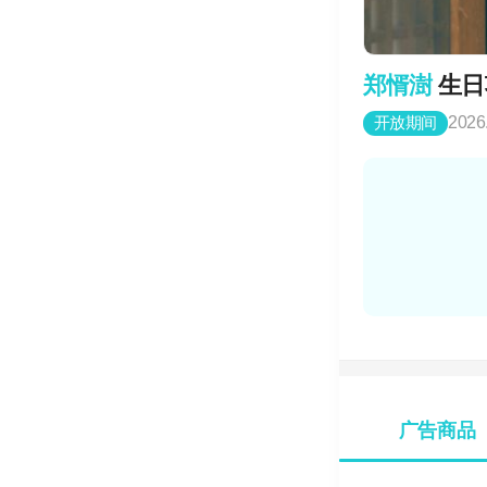
郑㥠澍
生日
开放期间
2026
广告商品