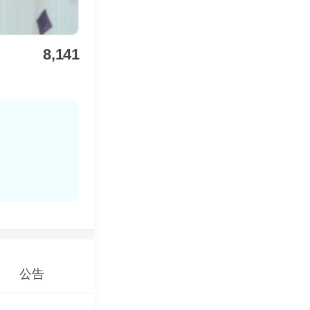
8,141
公告