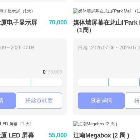
70,000
大厦电子显示屏
媒体墙屏幕在龙山I'Park M
（1周）
09 ~ 2026.07.09
日程 : 2026.07.06 ~ 2026.07.
0
/ 70,000
情
粉丝贡献度
查看详情
粉
55,000
 LED 屏幕
江南Megabox (2 周 )