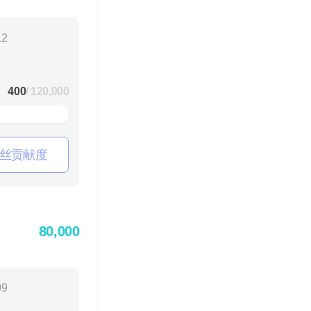
12
400
/ 120,000
丝贡献度
80,000
09