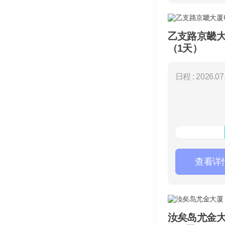
乙支路京畿
（1天）
日程 : 2026.07.
查看详
汝矣岛尤金大厦