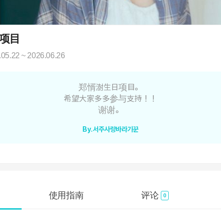
项目
.05.22 ~ 2026.06.26
郑㥠澍生日项目。
希望大家多多参与支持！！
谢谢。
By.서주사랑바라기꾼
使用指南
评论
0