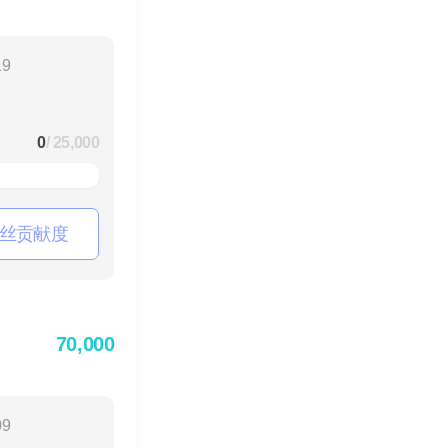
19
0
/ 25,000
丝贡献度
70,000
09