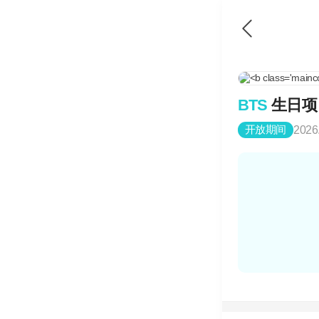
BTS
生日项
开放期间
2026