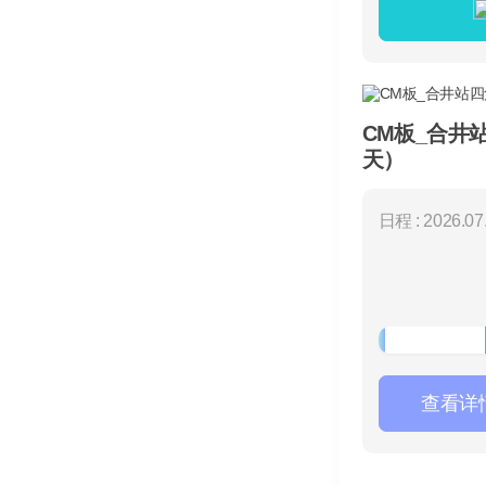
CM板_合井
天）
日程 : 2026.07.
查看详