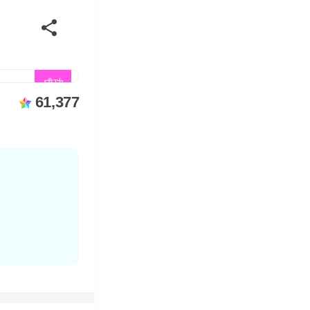
成功
61,377