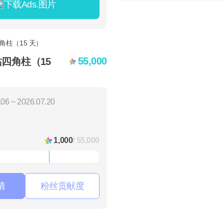
下载Ads.图片
55,000
站四角柱（15
06 ~ 2026.07.20
1,000
/ 55,000
情
粉丝贡献度