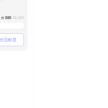
300
/ 55,000
丝贡献度