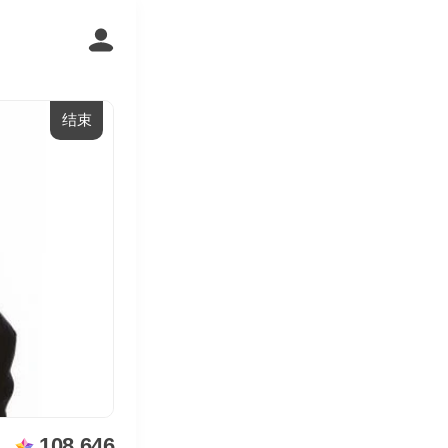
结束
108,646