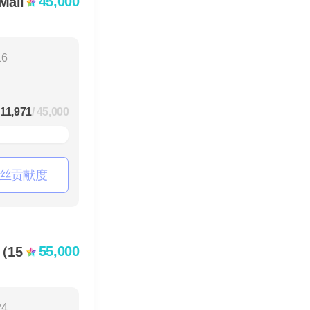
45,000
all
16
11,971
/ 45,000
丝贡献度
55,000
15
24