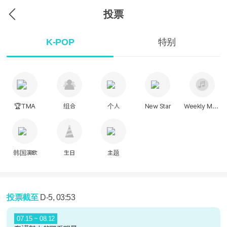
投票
K-POP
特别
🏆TMA
组合
个人
New Star
Weekly Music
韩国演歌
生日
主题
投票截至
D-5, 03:53
07.15 ~ 08.12