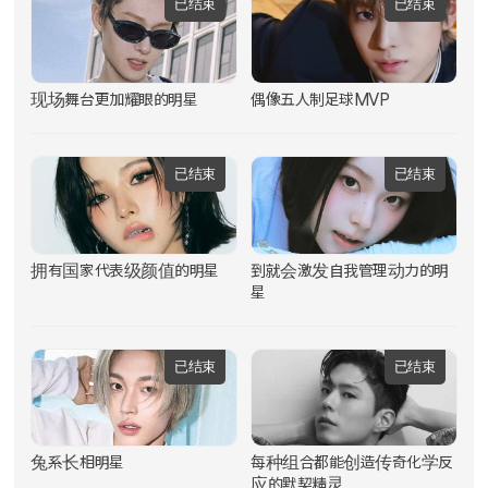
已结束
已结束
现场舞台更加耀眼的明星
偶像五人制足球MVP
已结束
已结束
拥有国家代表级颜值的明星
到就会激发自我管理动力的明
星
已结束
已结束
兔系长相明星
每种组合都能创造传奇化学反
应的默契精灵