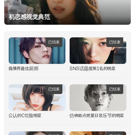
初恋感视觉典范
已结束
已结束
偶像界最佳厨师
SNS话题度第1名的明星
已结束
已结束
公认的C位脸明星
仿佛能点燃夏日音乐节的明星