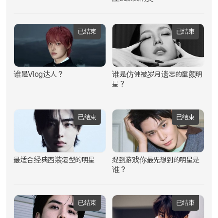
已结束
已结束
谁是Vlog达人？
谁是仿佛被岁月遗忘的童颜明
星？
已结束
已结束
最适合经典西装造型的明星
提到游戏你最先想到的明星是
谁？
已结束
已结束